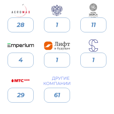
28
1
11
4
1
1
29
61