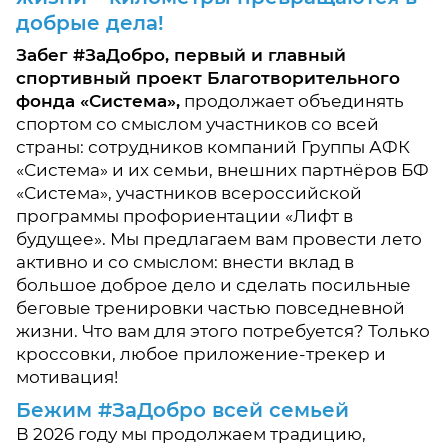
добрые дела!
Забег #ЗаДобро, первый и главный
спортивный проект Благотворительного
фонда «Система»,
продолжает объединять
спортом со смыслом участников со всей
страны: сотрудников компаний Группы АФК
«Система» и их семьи, внешних партнёров БФ
«Система», участников всероссийской
программы профориентации «Лифт в
будущее». Мы предлагаем вам провести лето
активно и со смыслом: внести вклад в
большое доброе дело и сделать посильные
беговые тренировки частью повседневной
жизни. Что вам для этого потребуется? Только
кроссовки, любое приложение-трекер и
мотивация!
Бежим #ЗаДобро всей семьей
В 2026 году мы продолжаем традицию,