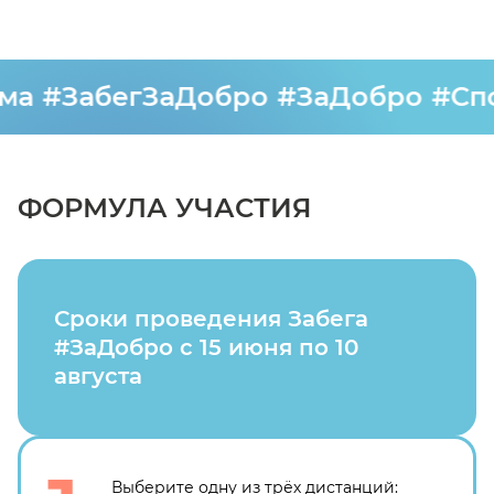
#ЗабегЗаДобро
#ЗаДобро
#Спорт
ФОРМУЛА УЧАСТИЯ
Сроки проведения Забега
#ЗаДобро с 15 июня по 10
августа
Выберите одну из трёх дистанций: