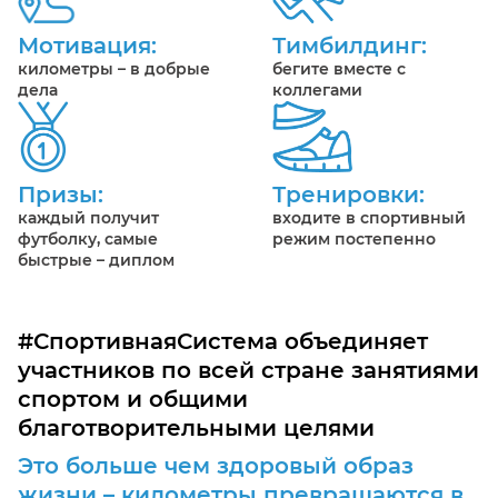
Мотивация:
Тимбилдинг:
километры – в добрые
бегите вместе с
дела
коллегами
Призы:
Тренировки:
каждый получит
входите в спортивный
футболку, самые
режим постепенно
быстрые – диплом
#СпортивнаяСистема объединяет
участников по всей стране занятиями
спортом и общими
благотворительными целями
Это больше чем здоровый образ
жизни – километры превращаются в